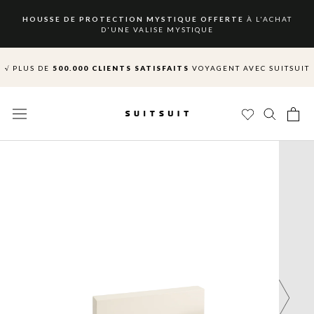
Aller
au
HOUSSE DE PROTECTION MYSTIQUE OFFERTE
À L'ACHAT
D'UNE VALISE MYSTIQUE
contenu
√ LIVRAISON GRATUITE
√
PLUS DE
500.000 CLIENTS SATISFAITS
VOYAGENT AVEC SUITSUIT