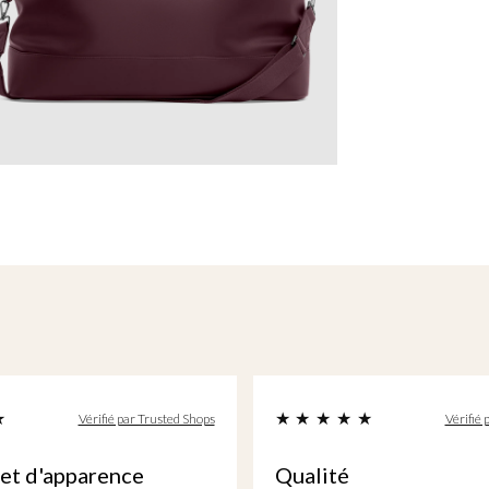
Vérifié par Trusted Shops
Vér
é
Sans objet