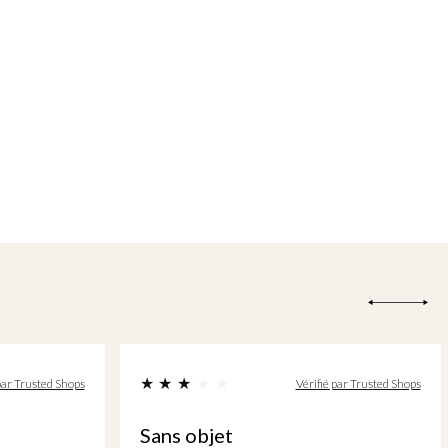
ifié par Trusted Shops
Vérifié par Trusted Shops
Superbe produit et livraison