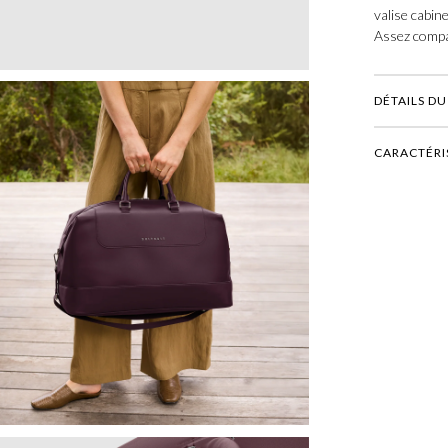
valise cabine
Assez compac
DÉTAILS D
CARACTÉRI