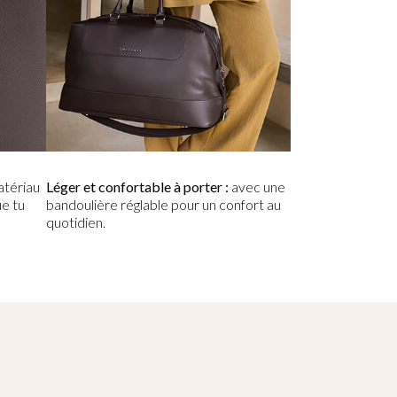
tériau
Léger et confortable à porter :
avec une
ue tu
bandoulière réglable pour un confort au
quotidien.