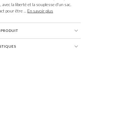
, avec la liberté et la souplesse d'un sac.
t pour être ...
En savoir plus
U PRODUIT
STIQUES